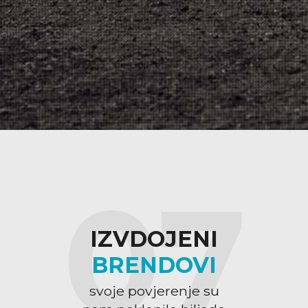
07
IZVDOJENI
BRENDOVI
svoje povjerenje su