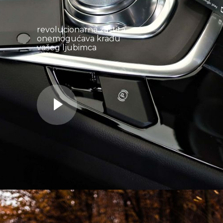
revolucionarna zaštita
onemogućava krađu
vašeg ljubimca