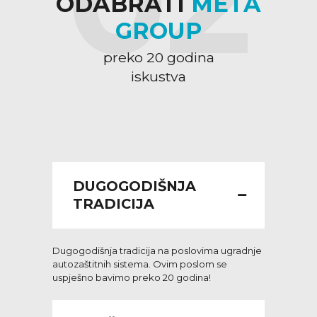
02
ODABRATI
META
GROUP
preko 20 godina
iskustva
DUGOGODIŠNJA
TRADICIJA
Dugogodišnja tradicija na poslovima ugradnje
autozaštitnih sistema. Ovim poslom se
uspješno bavimo preko 20 godina!