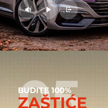
05
BUDITE 100%
ZAŠTIĆE