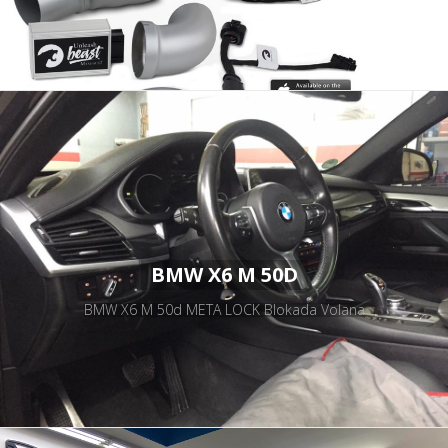
BMW X6 M 50D
BMW X6 M 50d META LOCK Blokada Volana