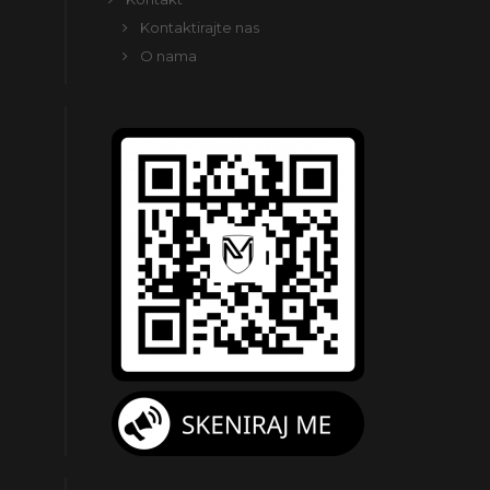
Kontaktirajte nas
O nama