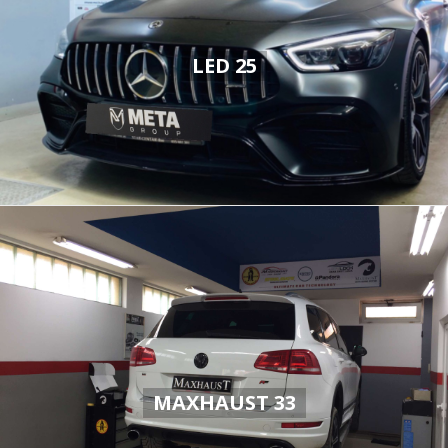
LED 25
MAXHAUST 33