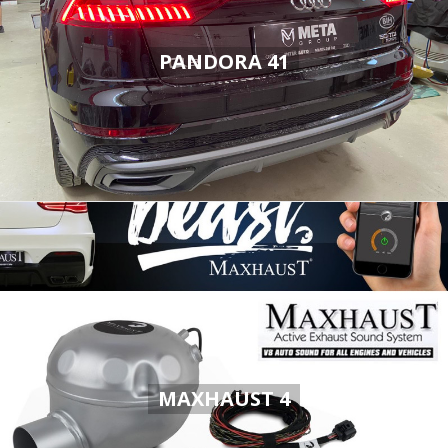
PANDORA 41
MAXHAUST 4