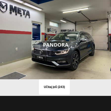
PANDORA
Učitaj još (243)