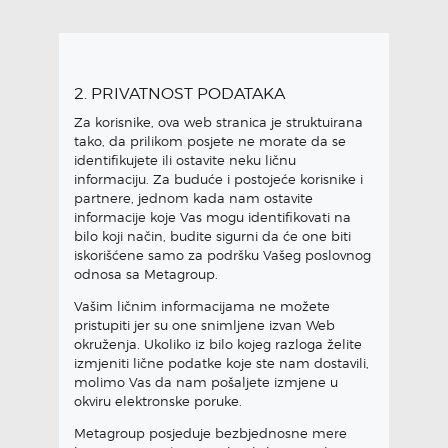
2. PRIVATNOST PODATAKA
Za korisnike, ova web stranica je struktuirana
tako, da prilikom posjete ne morate da se
identifikujete ili ostavite neku ličnu
informaciju. Za buduće i postojeće korisnike i
partnere, jednom kada nam ostavite
informacije koje Vas mogu identifikovati na
bilo koji način, budite sigurni da će one biti
iskorišćene samo za podršku Vašeg poslovnog
odnosa sa Metagroup.
Vašim ličnim informacijama ne možete
pristupiti jer su one snimljene izvan Web
okruženja. Ukoliko iz bilo kojeg razloga želite
izmjeniti lične podatke koje ste nam dostavili,
molimo Vas da nam pošaljete izmjene u
okviru elektronske poruke.
Metagroup posjeduje bezbjednosne mere