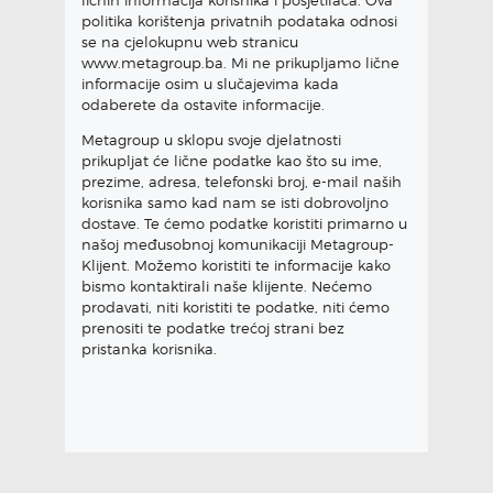
ličnih informacija korisnika i posjetilaca. Ova
politika korištenja privatnih podataka odnosi
se na cjelokupnu web stranicu
www.metagroup.ba. Mi ne prikupljamo lične
informacije osim u slučajevima kada
odaberete da ostavite informacije.
Metagroup u sklopu svoje djelatnosti
prikupljat će lične podatke kao što su ime,
prezime, adresa, telefonski broj, e-mail naših
korisnika samo kad nam se isti dobrovoljno
dostave. Te ćemo podatke koristiti primarno u
našoj međusobnoj komunikaciji Metagroup-
Klijent. Možemo koristiti te informacije kako
bismo kontaktirali naše klijente. Nećemo
prodavati, niti koristiti te podatke, niti ćemo
prenositi te podatke trećoj strani bez
pristanka korisnika.