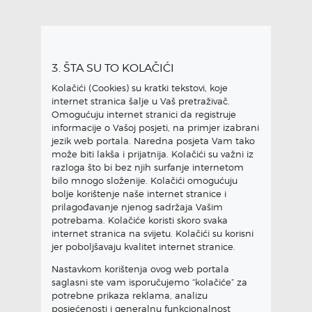
3. ŠTA SU TO KOLAČIĆI
Kolačići (Cookies) su kratki tekstovi, koje
internet stranica šalje u Vaš pretraživač.
Omogućuju internet stranici da registruje
informacije o Vašoj posjeti, na primjer izabrani
jezik web portala. Naredna posjeta Vam tako
može biti lakša i prijatnija. Kolačići su važni iz
razloga što bi bez njih surfanje internetom
bilo mnogo složenije. Kolačići omogućuju
bolje korištenje naše internet stranice i
prilagođavanje njenog sadržaja Vašim
potrebama. Kolačiće koristi skoro svaka
internet stranica na svijetu. Kolačići su korisni
jer poboljšavaju kvalitet internet stranice.
Nastavkom korištenja ovog web portala
saglasni ste vam isporučujemo “kolačiće” za
potrebne prikaza reklama, analizu
posjećenosti i generalnu funkcionalnost