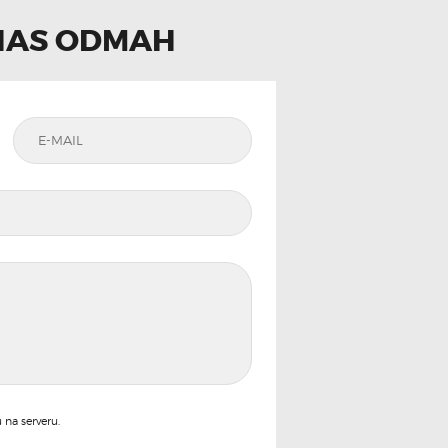
NAS ODMAH
 na serveru.