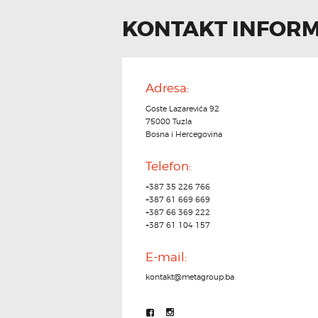
KONTAKT INFORM
Adresa:
Goste Lazarevića 92
75000 Tuzla
Bosna i Hercegovina
Telefon:
+387 35 226 766
+387 61 669 669
+387 66 369 222
+387 61 104 157
E-mail:
kontakt@metagroup.ba