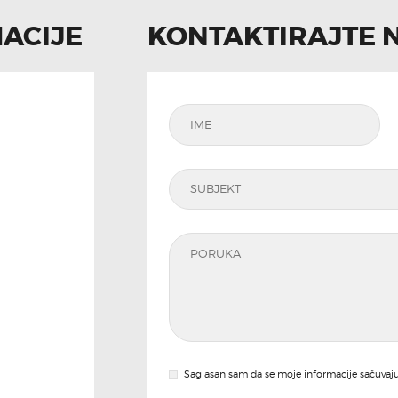
ACIJE
KONTAKTIRAJTE 
Saglasan sam da se moje informacije sačuvaju