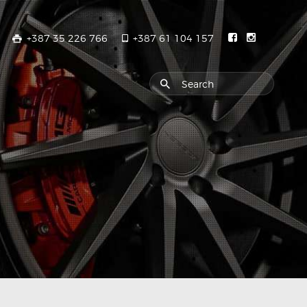
+387 35 226 766
+387 61 104 157