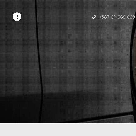
POČETNA
USLUGE
+387 61 669 669
GALERIJA
KONTAKT