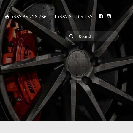
+387 35 226 766
+387 61 104 157