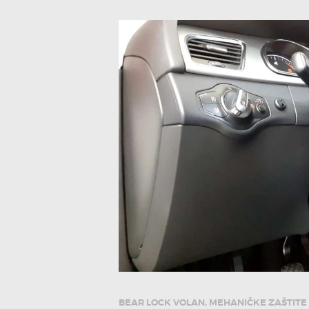
BEAR LOCK VOLAN
,
MEHANIČKE ZAŠTITE