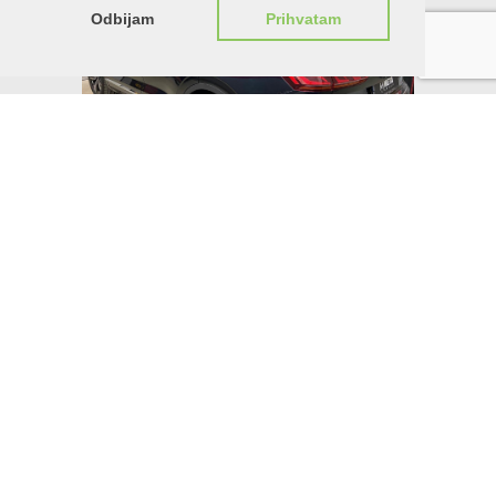
Odbijam
Prihvatam