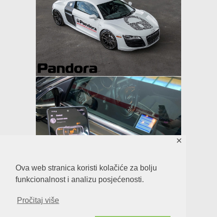
✕
Ova web stranica koristi kolačiće za bolju
funkcionalnost i analizu posjećenosti.
Pročitaj više