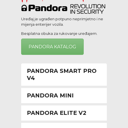
Uređaj je ugrađen potpuno neprimjetno i ne
mijenja enterijer vozila.
Besplatna obuka za rukovanje uređajem.
PANDORA KATALOG
PANDORA SMART PRO
V4
PANDORA MINI
PANDORA ELITE V2