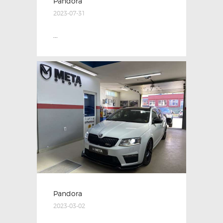
Pandora
2023-07-31
...
Pandora
2023-03-02