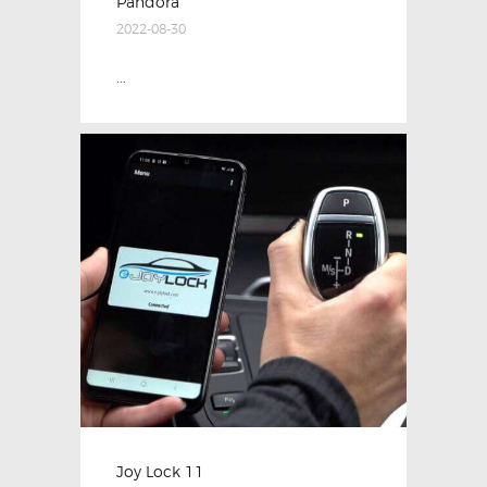
Pandora
2022-08-30
...
Joy Lock 11