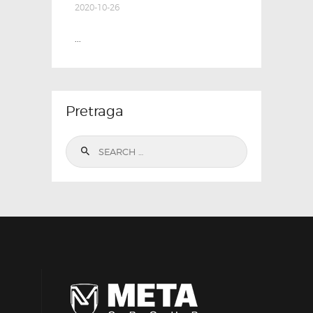
2020-10-26
...
Pretraga
Search
for: