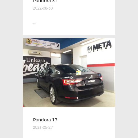
Pandora 31
2022-08-30
...
Pandora 17
2021-05-27