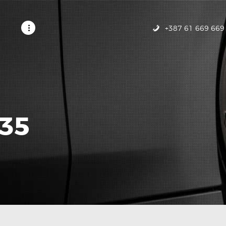
POČETNA
USLUGE
+387 61 669 669
GALERIJA
KONTAKT
35