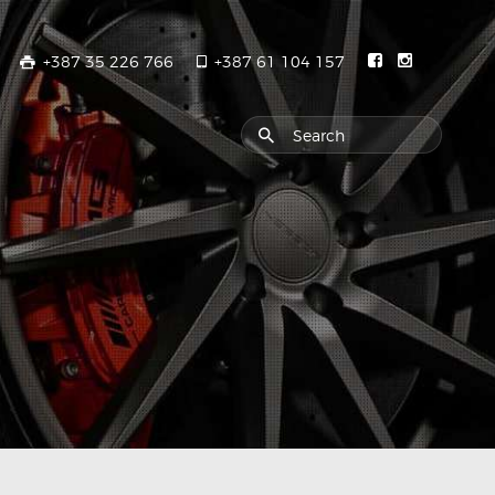
+387 35 226 766
+387 61 104 157