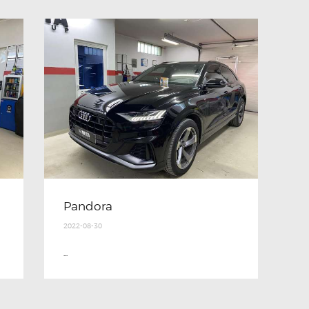
Pandora
2022-08-30
...