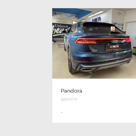
Pandora
2023-07-31
...