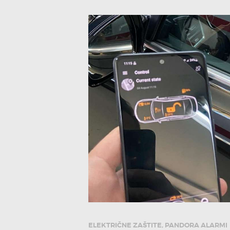
ELEKTRIČNE ZAŠTITE
,
PANDORA ALARMI