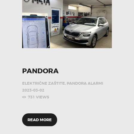
PANDORA
ELEKTRIČNE ZAŠTITE
,
PANDORA ALARMI
2023-03-02
731
VIEWS
READ MORE