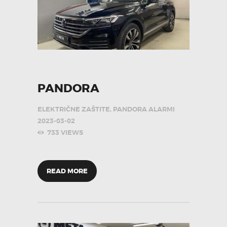
PANDORA
ELEKTRIČNE ZAŠTITE
,
PANDORA ALARMI
2023-03-02
733
VIEWS
READ MORE