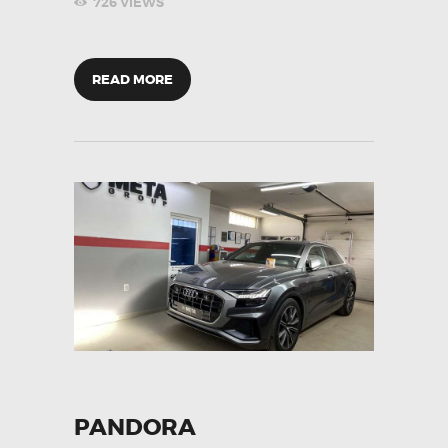
726
VIEWS
READ MORE
PANDORA