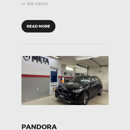
695
VIEWS
READ MORE
PANDORA