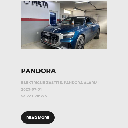
PANDORA
ELEKTRIČNE ZAŠTITE
,
PANDORA ALARMI
2023-07-31
721
VIEWS
READ MORE