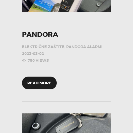
PANDORA
ELEKTRIČNE ZAŠTITE
,
PANDORA ALARMI
2023-03-02
750
VIEWS
READ MORE