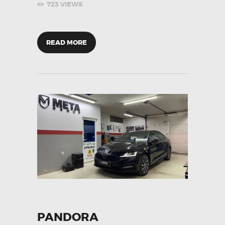
723
VIEWS
READ MORE
PANDORA