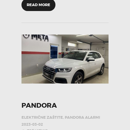
READ MORE
PANDORA
ELEKTRIČNE ZAŠTITE
,
PANDORA ALARMI
2023-03-02