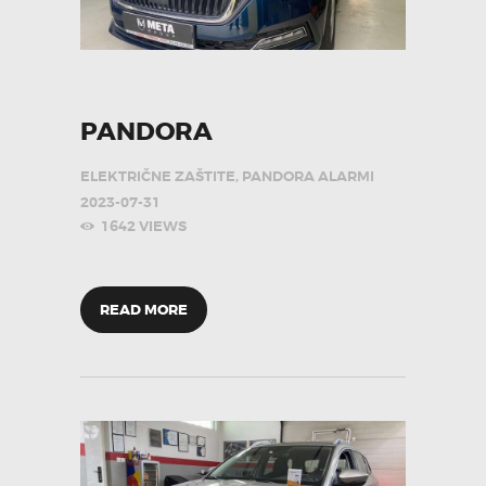
PANDORA
ELEKTRIČNE ZAŠTITE
,
PANDORA ALARMI
2023-07-31
1642
VIEWS
READ MORE