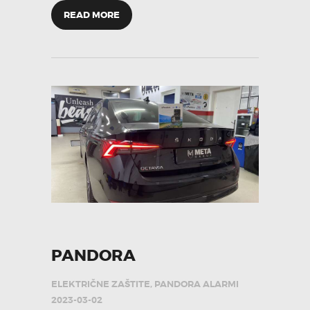
READ MORE
PANDORA
ELEKTRIČNE ZAŠTITE
,
PANDORA ALARMI
2023-03-02