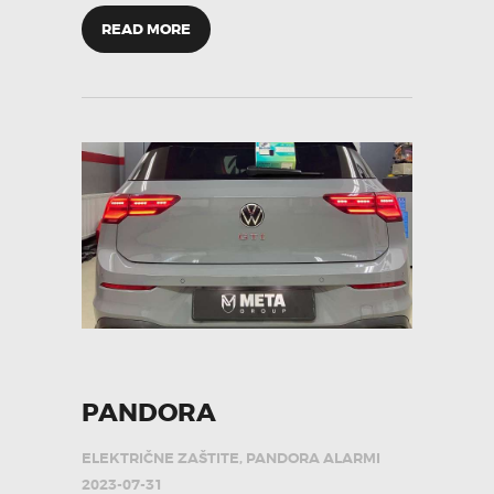
READ MORE
PANDORA
ELEKTRIČNE ZAŠTITE
,
PANDORA ALARMI
2023-07-31