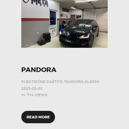
PANDORA
ELEKTRIČNE ZAŠTITE
,
PANDORA ALARMI
2023-03-02
714
VIEWS
READ MORE