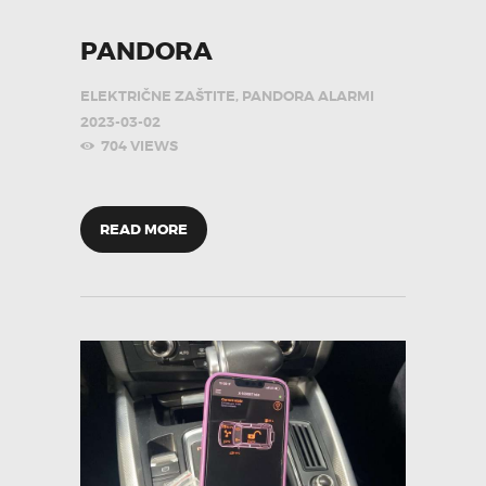
PANDORA
ELEKTRIČNE ZAŠTITE
,
PANDORA ALARMI
2023-03-02
704
VIEWS
READ MORE