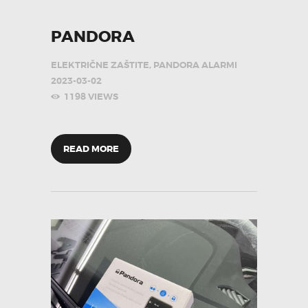
PANDORA
ELEKTRIČNE ZAŠTITE
,
PANDORA ALARMI
2023-03-02
1198
VIEWS
READ MORE