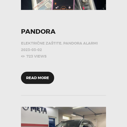
PANDORA
ELEKTRIČNE ZAŠTITE
,
PANDORA ALARMI
2023-03-02
723
VIEWS
READ MORE