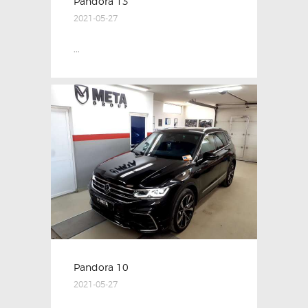
Pandora 13
2021-05-27
...
Pandora 10
2021-05-27