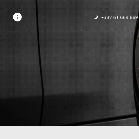
POČETNA
USLUGE
+387 61 669 669
GALERIJA
KONTAKT