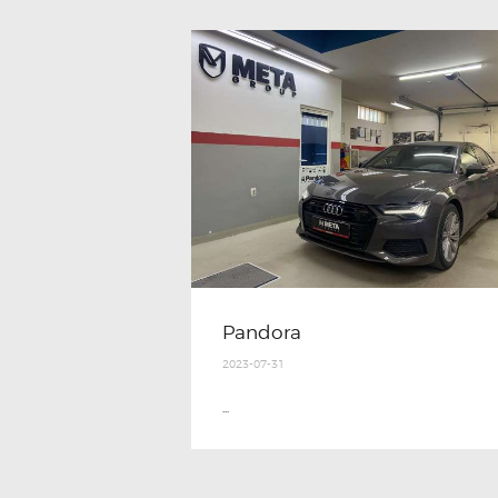
Pandora
2023-07-31
...