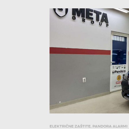
ELEKTRIČNE ZAŠTITE
,
PANDORA ALARMI