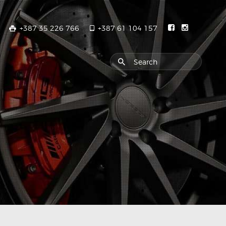
+387 35 226 766
+387 61 104 157