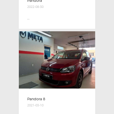
Pandora
2022-08-30
...
Pandora 8
2021-03-10