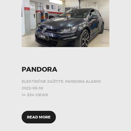
PANDORA
ELEKTRIČNE ZAŠTITE
,
PANDORA ALARMI
2022-08-30
834
VIEWS
READ MORE