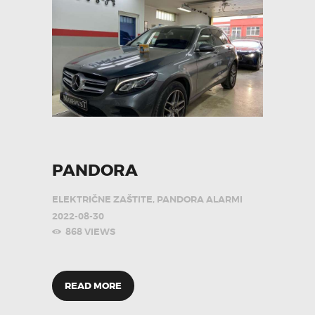
PANDORA
ELEKTRIČNE ZAŠTITE
,
PANDORA ALARMI
2022-08-30
868
VIEWS
READ MORE