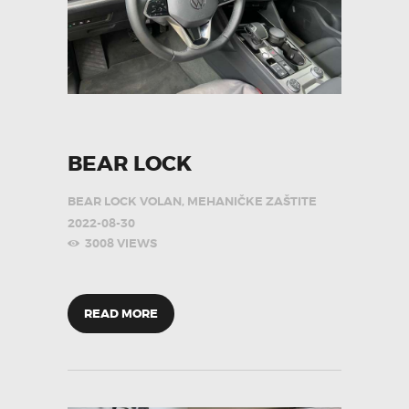
BEAR LOCK
BEAR LOCK VOLAN
,
MEHANIČKE ZAŠTITE
2022-08-30
3008
VIEWS
READ MORE