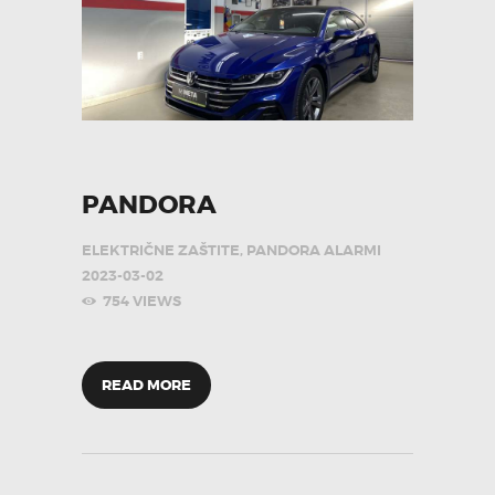
PANDORA
ELEKTRIČNE ZAŠTITE
,
PANDORA ALARMI
2023-03-02
754
VIEWS
READ MORE