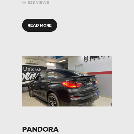
823
VIEWS
READ MORE
PANDORA