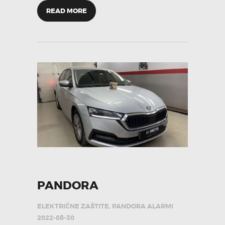
READ MORE
PANDORA
ELEKTRIČNE ZAŠTITE
,
PANDORA ALARMI
2022-08-30