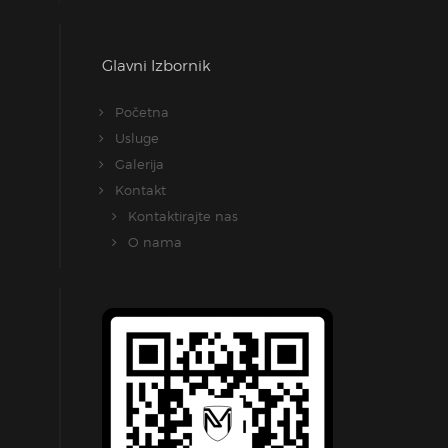
Glavni Izbornik
Početna
Usluge
Galerija
Kontakt
Kontaktirajte nas
O nama