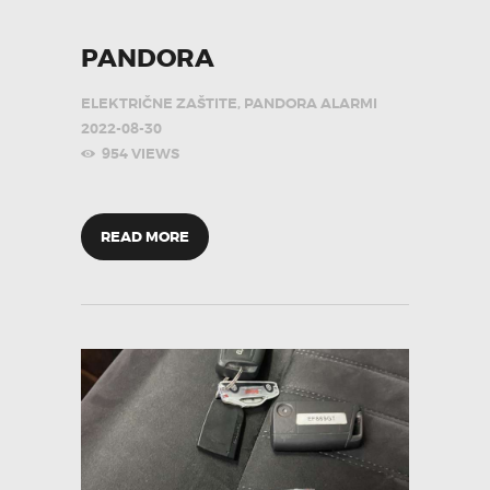
PANDORA
ELEKTRIČNE ZAŠTITE
,
PANDORA ALARMI
2022-08-30
954
VIEWS
READ MORE