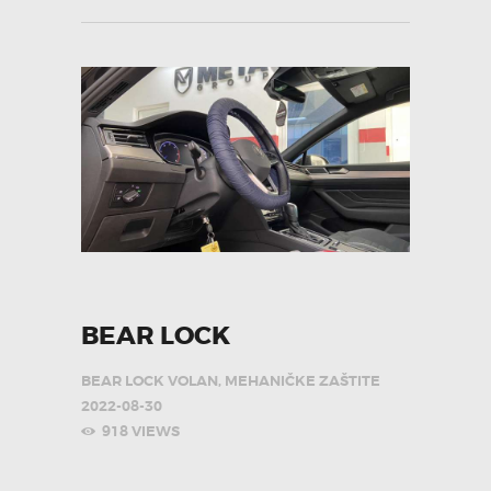
BEAR LOCK
BEAR LOCK VOLAN
,
MEHANIČKE ZAŠTITE
2022-08-30
918
VIEWS