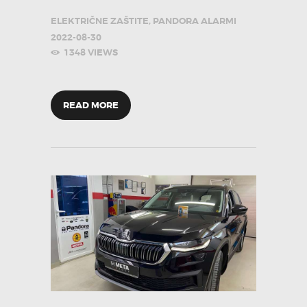
ELEKTRIČNE ZAŠTITE
,
PANDORA ALARMI
2022-08-30
1348
VIEWS
READ MORE