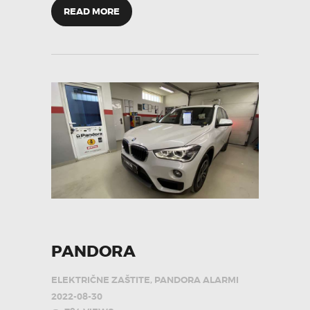
READ MORE
PANDORA
ELEKTRIČNE ZAŠTITE
,
PANDORA ALARMI
2022-08-30