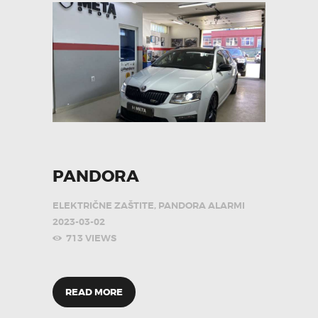
PANDORA
ELEKTRIČNE ZAŠTITE
,
PANDORA ALARMI
2023-03-02
713
VIEWS
READ MORE