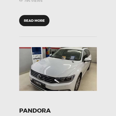
794
VIEWS
READ MORE
PANDORA