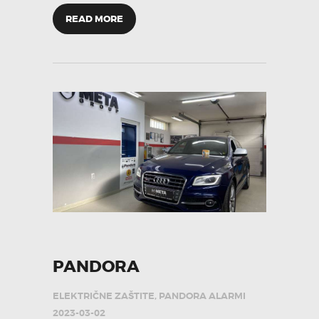
READ MORE
PANDORA
ELEKTRIČNE ZAŠTITE
,
PANDORA ALARMI
2023-03-02