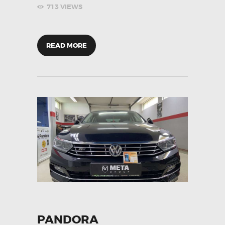
713
VIEWS
READ MORE
PANDORA