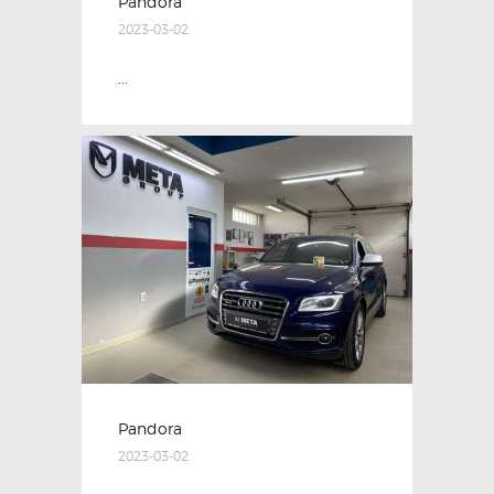
Pandora
2023-03-02
...
Pandora
2023-03-02