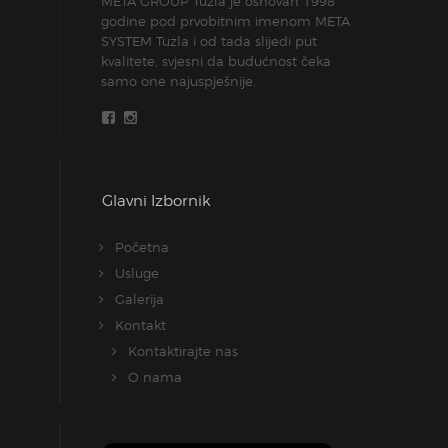
META GROUP Tuzla je osnovan 1998
godine pod prvobitnim imenom META
SYSTEM Tuzla i od tada slijedi put
kvalitete, svjesni da budućnost čeka
samo one najuspješnije.
Glavni Izbornik
Početna
Usluge
Galerija
Kontakt
Kontaktirajte nas
O nama