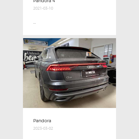
Pandora 4
2021-03-10
...
Pandora
2023-03-02