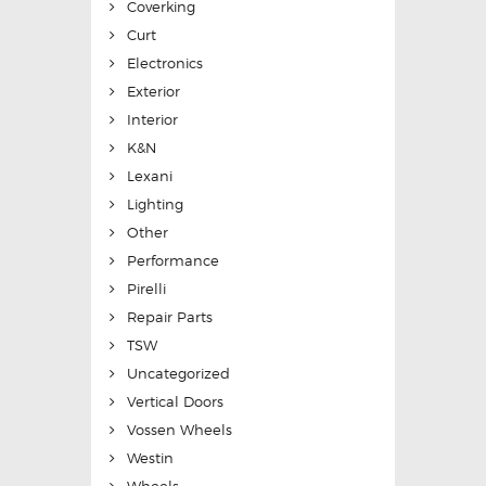
Coverking
Curt
Electronics
Exterior
Interior
K&N
Lexani
Lighting
Other
Performance
Pirelli
Repair Parts
TSW
Uncategorized
Vertical Doors
Vossen Wheels
Westin