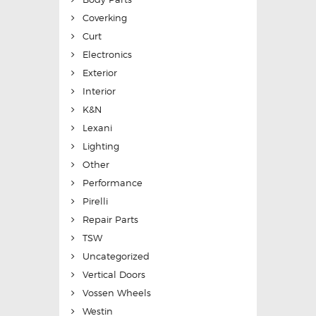
Coverking
Curt
Electronics
Exterior
Interior
K&N
Lexani
Lighting
Other
Performance
Pirelli
Repair Parts
TSW
Uncategorized
Vertical Doors
Vossen Wheels
Westin