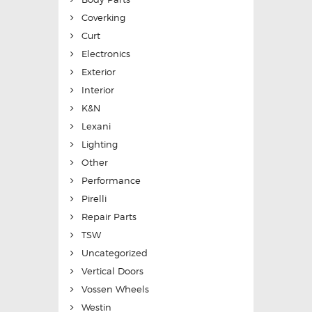
Coverking
Curt
Electronics
Exterior
Interior
K&N
Lexani
Lighting
Other
Performance
Pirelli
Repair Parts
TSW
Uncategorized
Vertical Doors
Vossen Wheels
Westin