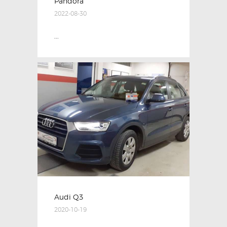
Pandora
2022-08-30
...
Audi Q3
2020-10-19