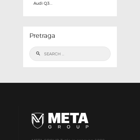
Audi Q3...
Pretraga
Search
for: