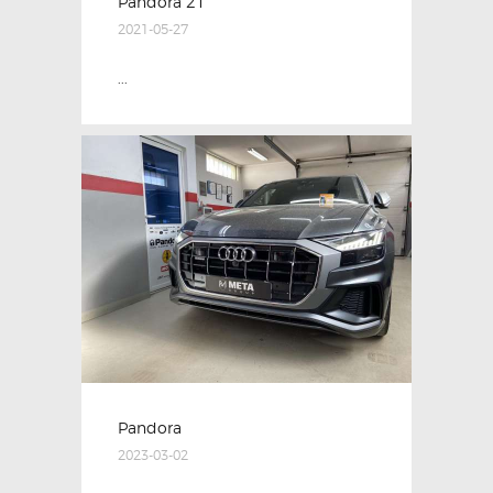
Pandora 21
2021-05-27
...
Pandora
2023-03-02