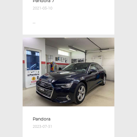
Pandora 7
2021-03-10
...
Pandora
2023-07-31