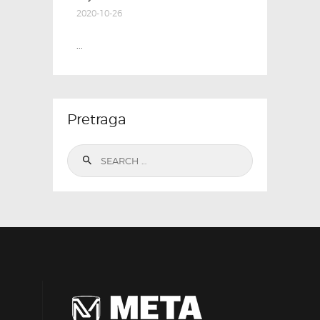
2020-10-26
...
Pretraga
Search
for: