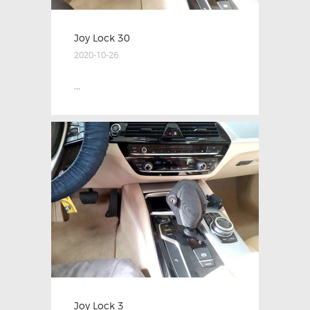
Joy Lock 30
2020-10-26
...
Joy Lock 3