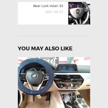
Next
Bear Lock Volan 33
post:
2021-05-27
YOU MAY ALSO LIKE