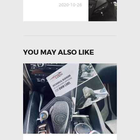
post:
2020-10-26
YOU MAY ALSO LIKE