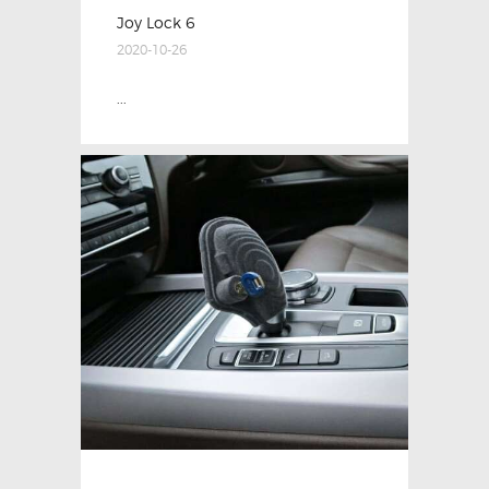
Joy Lock 6
2020-10-26
...