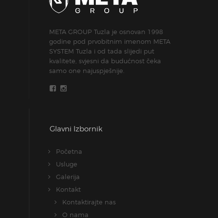
META GROUP Tuzla je osnovan 1998
godine pod prvobitnim imenom META
SYSTEM Tuzla i od tada slijedi put
kvalitete, svjesni da budućnost čeka
samo one najuspješnije.
Glavni Izbornik
Početna
Usluge
Galerija
Kontakt
Kontaktirajte nas
O nama