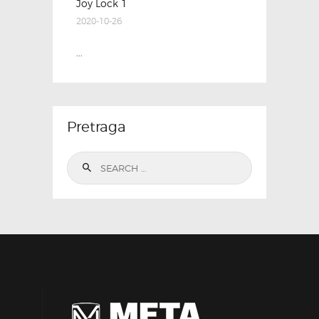
Joy Lock 1
2020-10-26
...
Pretraga
Search
for: