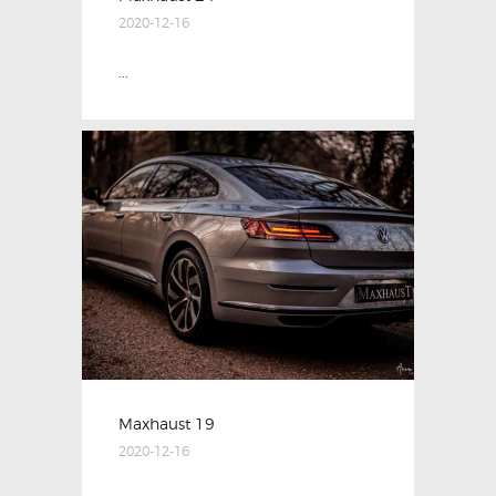
2020-12-16
...
Maxhaust 19
2020-12-16