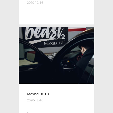
2020-12-16
...
Maxhaust 10
2020-12-16
...