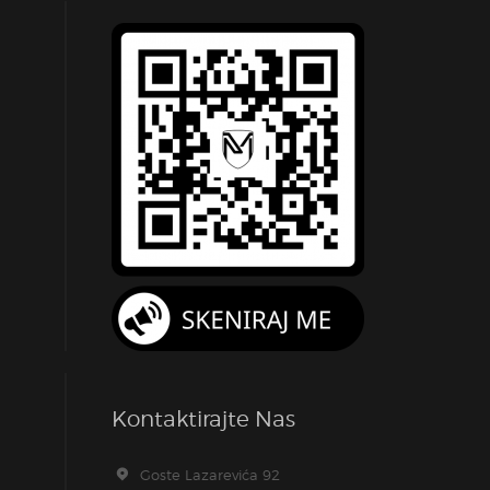
Kontaktirajte Nas
Goste Lazarevića 92