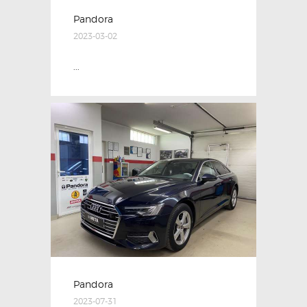
Pandora
2023-03-02
...
Pandora
2023-07-31