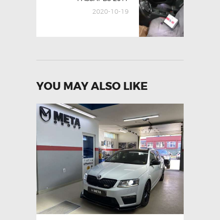
post:
2020-10-19
YOU MAY ALSO LIKE