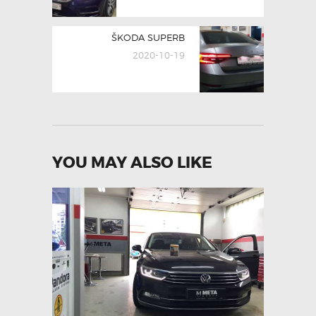
Next
ŠKODA SUPERB
post:
2020-10-19
YOU MAY ALSO LIKE