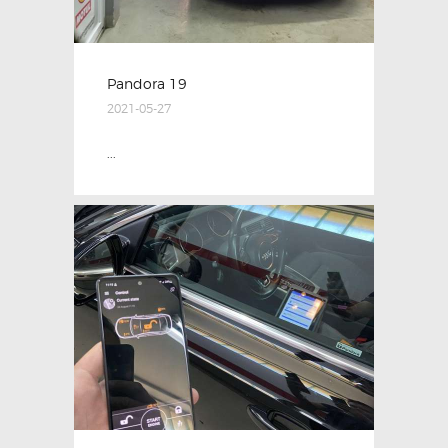
Pandora 19
2021-05-27
...