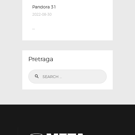
Pandora 31
2022-08-30
...
Pretraga
Search
for: