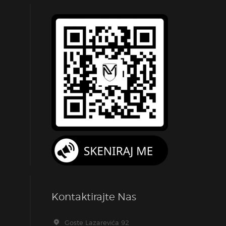
Kontaktirajte Nas
Goste Lazarevića 92