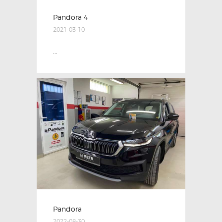
Pandora 4
2021-03-10
...
Pandora
2022-08-30