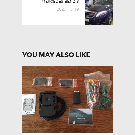
MERCEDES BENZ S
post:
2020-10-19
YOU MAY ALSO LIKE