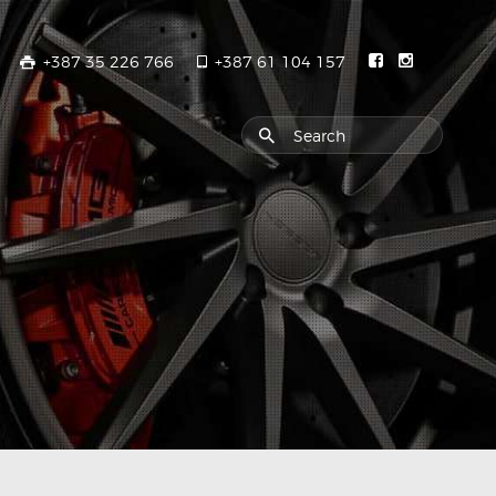
+387 35 226 766
+387 61 104 157