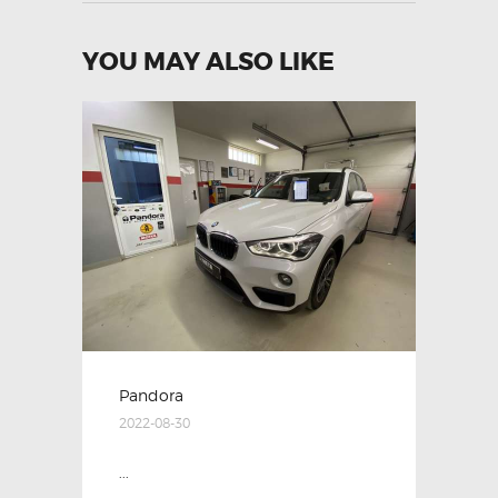
YOU MAY ALSO LIKE
Pandora
2022-08-30
...