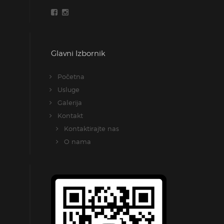
Glavni Izbornik
Početna
Usluge
Galerija
Kontakt
Kontaktirajte nas
O nama