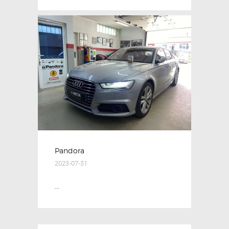
Pandora
2023-07-31
...