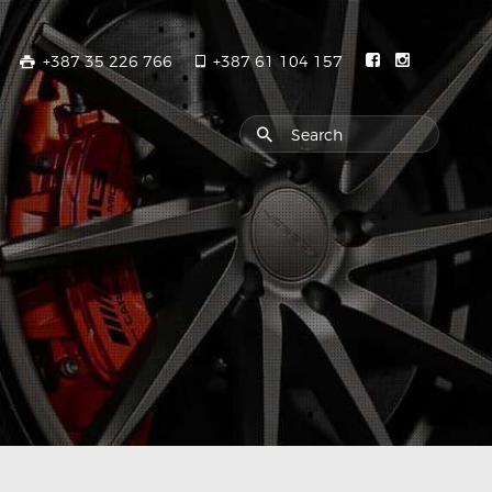
+387 35 226 766
+387 61 104 157