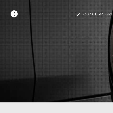
POČETNA
USLUGE
+387 61 669 669
GALERIJA
KONTAKT