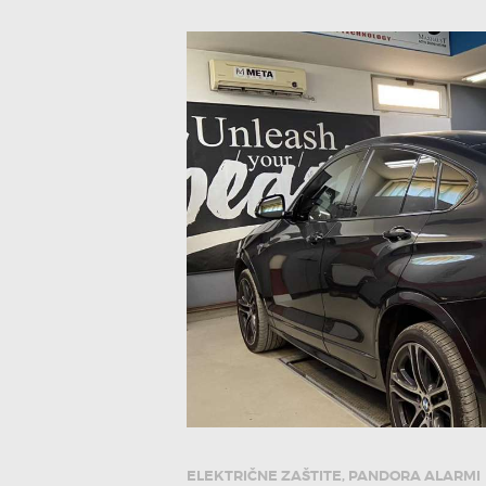
ELEKTRIČNE ZAŠTITE
,
PANDORA ALARMI