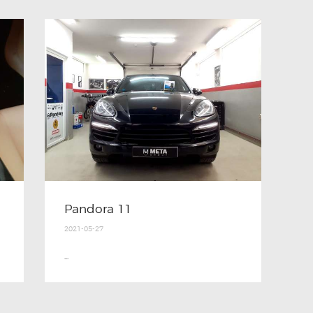
Pandora 11
2021-05-27
...