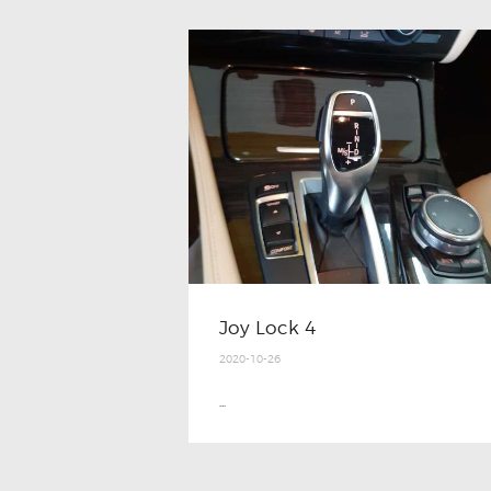
Joy Lock 4
2020-10-26
...