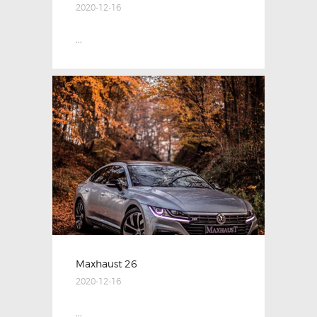
2020-12-16
...
Maxhaust 26
2020-12-16
...