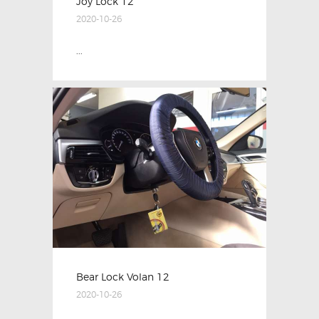
Joy Lock 12
2020-10-26
...
Bear Lock Volan 12
2020-10-26