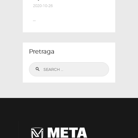
2020-10-26
...
Pretraga
Search
for: