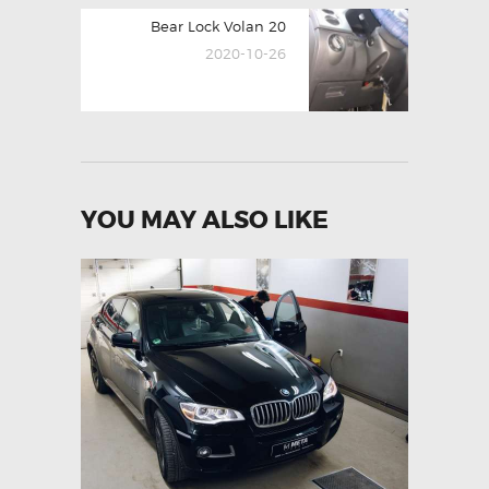
Next
Bear Lock Volan 20
post:
2020-10-26
YOU MAY ALSO LIKE