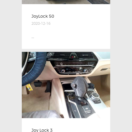
JoyLock 50
2020-12-16
...
Joy Lock 3