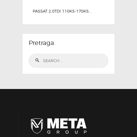
PASSAT 2.0TDI 110KS-170KS...
Pretraga
Search
for: