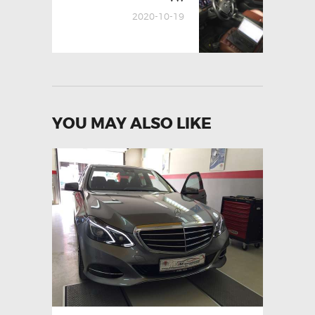
post:
2020-10-19
YOU MAY ALSO LIKE