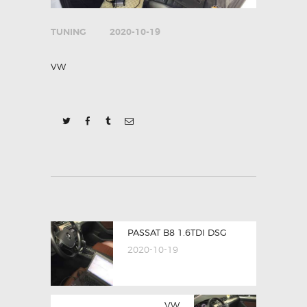
TUNING
2020-10-19
VW
POST
Previous
PASSAT B8 1.6TDI DSG
NAVIGATION
post:
2020-10-19
Next
VW