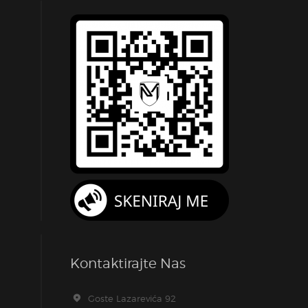
Kontaktirajte Nas
Goste Lazarevića 92