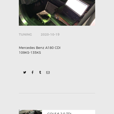
TUNING
2020-10-19
Mercedes Benz A180 CDI
109KS-135KS
POST
Previous
GOLF 6 2.0 TDi