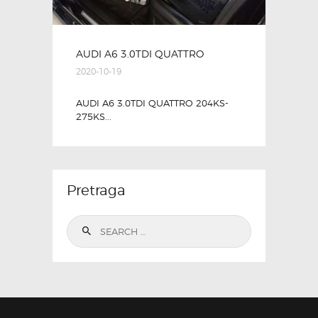
AUDI A6 3.0TDI QUATTRO
2020-10-19
AUDI A6 3.0TDI QUATTRO 204KS-
275KS...
Pretraga
Search
for: