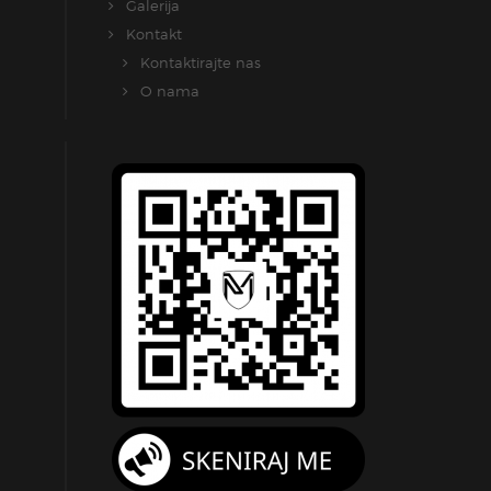
Galerija
Kontakt
Kontaktirajte nas
O nama