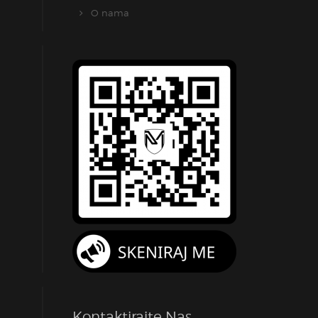
O nama
Kontaktirajte Nas