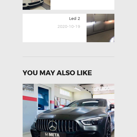
Next
Led 2
post:
2020-10-19
YOU MAY ALSO LIKE