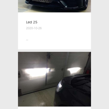
Led 25
2020-10-26
...