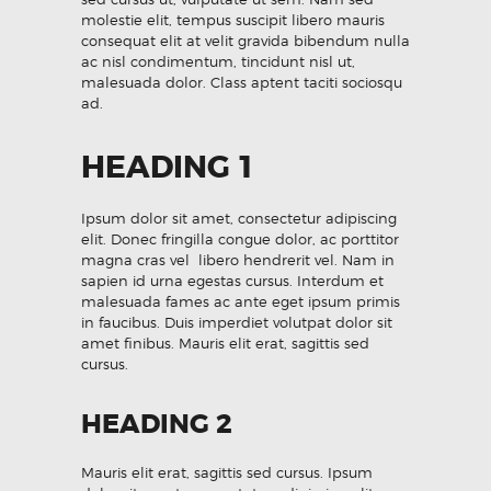
molestie elit, tempus suscipit libero mauris
consequat elit at velit gravida bibendum nulla
ac nisl condimentum, tincidunt nisl ut,
malesuada dolor. Class aptent taciti sociosqu
ad.
HEADING 1
Ipsum dolor sit amet, consectetur adipiscing
elit. Donec fringilla congue dolor, ac porttitor
magna cras vel libero hendrerit vel. Nam in
sapien id urna egestas cursus. Interdum et
malesuada fames ac ante eget ipsum primis
in faucibus. Duis imperdiet volutpat dolor sit
amet finibus. Mauris elit erat, sagittis sed
cursus.
HEADING 2
Mauris elit erat, sagittis sed cursus. Ipsum