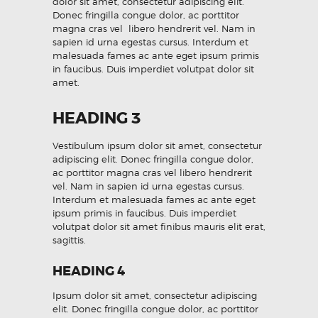
dolor sit amet, consectetur adipiscing elit.
Donec fringilla congue dolor, ac porttitor
magna cras vel libero hendrerit vel. Nam in
sapien id urna egestas cursus. Interdum et
malesuada fames ac ante eget ipsum primis
in faucibus. Duis imperdiet volutpat dolor sit
amet.
HEADING 3
Vestibulum ipsum dolor sit amet, consectetur
adipiscing elit. Donec fringilla congue dolor,
ac porttitor magna cras vel libero hendrerit
vel. Nam in sapien id urna egestas cursus.
Interdum et malesuada fames ac ante eget
ipsum primis in faucibus. Duis imperdiet
volutpat dolor sit amet finibus mauris elit erat,
sagittis.
HEADING 4
Ipsum dolor sit amet, consectetur adipiscing
elit. Donec fringilla congue dolor, ac porttitor