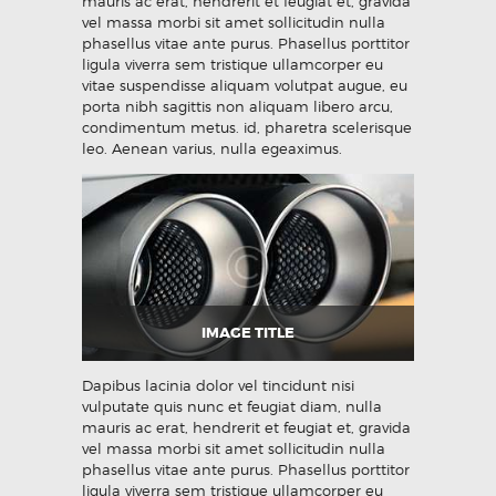
mauris ac erat, hendrerit et feugiat et, gravida
vel massa morbi sit amet sollicitudin nulla
phasellus vitae ante purus. Phasellus porttitor
ligula viverra sem tristique ullamcorper eu
vitae suspendisse aliquam volutpat augue, eu
porta nibh sagittis non aliquam libero arcu,
condimentum metus. id, pharetra scelerisque
leo. Aenean varius, nulla egeaximus.
IMAGE TITLE
Dapibus lacinia dolor vel tincidunt nisi
vulputate quis nunc et feugiat diam, nulla
mauris ac erat, hendrerit et feugiat et, gravida
vel massa morbi sit amet sollicitudin nulla
phasellus vitae ante purus. Phasellus porttitor
ligula viverra sem tristique ullamcorper eu