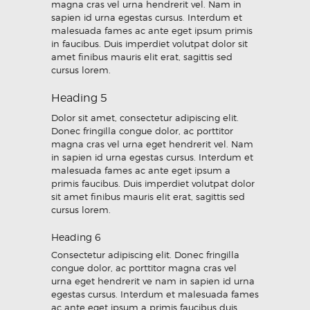
magna cras vel urna hendrerit vel. Nam in
sapien id urna egestas cursus. Interdum et
malesuada fames ac ante eget ipsum primis
in faucibus. Duis imperdiet volutpat dolor sit
amet finibus mauris elit erat, sagittis sed
cursus lorem.
Heading 5
Dolor sit amet, consectetur adipiscing elit.
Donec fringilla congue dolor, ac porttitor
magna cras vel urna eget hendrerit vel. Nam
in sapien id urna egestas cursus. Interdum et
malesuada fames ac ante eget ipsum a
primis faucibus. Duis imperdiet volutpat dolor
sit amet finibus mauris elit erat, sagittis sed
cursus lorem.
Heading 6
Consectetur adipiscing elit. Donec fringilla
congue dolor, ac porttitor magna cras vel
urna eget hendrerit ve nam in sapien id urna
egestas cursus. Interdum et malesuada fames
ac ante eget ipsum a primis faucibus duis