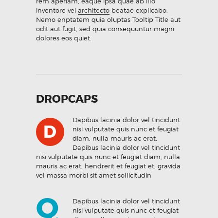
rem aperiam, eaque ipsa quae ab illo
inventore vei
architecto
beatae explicabo.
Nemo enptatem quia oluptas Tooltip Title aut
odit aut fugit, sed quia consequuntur magni
dolores eos quiet.
DROPCAPS
Dapibus lacinia dolor vel tincidunt
D
nisi vulputate quis nunc et feugiat
diam, nulla mauris ac erat,
Dapibus lacinia dolor vel tincidunt
nisi vulputate quis nunc et feugiat diam, nulla
mauris ac erat, hendrerit et feugiat et, gravida
vel massa morbi sit amet sollicitudin
Q
Dapibus lacinia dolor vel tincidunt
nisi vulputate quis nunc et feugiat