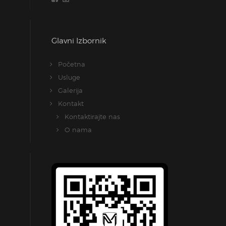
Glavni Izbornik
Početna
Usluge
Galerija
Kontakt
Kontaktirajte nas
O nama