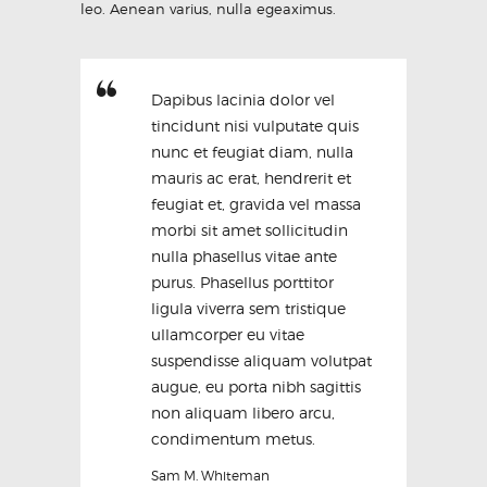
leo. Aenean varius, nulla egeaximus.
Dapibus lacinia dolor vel
tincidunt nisi vulputate quis
nunc et feugiat diam, nulla
mauris ac erat, hendrerit et
feugiat et, gravida vel massa
morbi sit amet sollicitudin
nulla phasellus vitae ante
purus. Phasellus porttitor
ligula viverra sem tristique
ullamcorper eu vitae
suspendisse aliquam volutpat
augue, eu porta nibh sagittis
non aliquam libero arcu,
condimentum metus.
Sam M. Whiteman