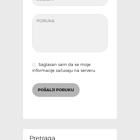
Saglasan sam da se moje
informacije sačuvaju na serveru.
Pretraga