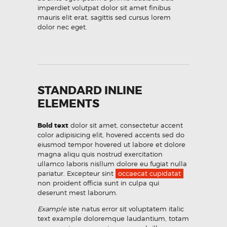
imperdiet volutpat dolor sit amet finibus
mauris elit erat, sagittis sed cursus lorem
dolor nec eget.
STANDARD INLINE
ELEMENTS
Bold text
dolor sit amet, consectetur accent
color adipisicing elit, hovered accents sed do
eiusmod tempor hovered ut labore et dolore
magna aliqu quis nostrud exercitation
ullamco laboris nisllum dolore eu fugiat nulla
pariatur. Excepteur sint
occaecat cupidatat
non proident officia sunt in culpa qui
deserunt mest laborum.
Example
iste natus error sit voluptatem italic
text example doloremque laudantium, totam