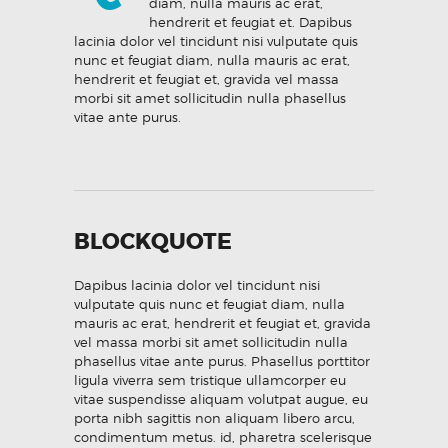
diam, nulla mauris ac erat,
hendrerit et feugiat et. Dapibus
lacinia dolor vel tincidunt nisi vulputate quis
nunc et feugiat diam, nulla mauris ac erat,
hendrerit et feugiat et, gravida vel massa
morbi sit amet sollicitudin nulla phasellus
vitae ante purus.
BLOCKQUOTE
Dapibus lacinia dolor vel tincidunt nisi
vulputate quis nunc et feugiat diam, nulla
mauris ac erat, hendrerit et feugiat et, gravida
vel massa morbi sit amet sollicitudin nulla
phasellus vitae ante purus. Phasellus porttitor
ligula viverra sem tristique ullamcorper eu
vitae suspendisse aliquam volutpat augue, eu
porta nibh sagittis non aliquam libero arcu,
condimentum metus. id, pharetra scelerisque